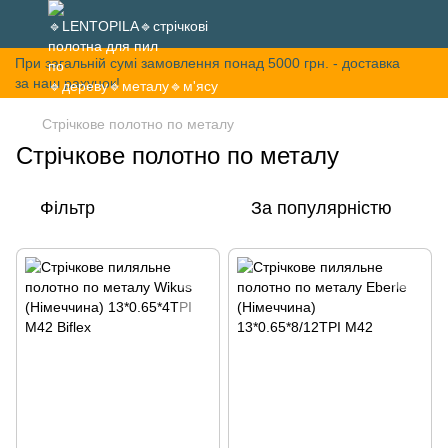
При загальній сумі замовлення понад 5000 грн. - доставка
за наш рахунок!
Стрічкове полотно по металу
Стрічкове полотно по металу
Фільтр
За популярністю