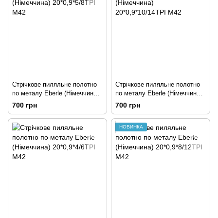
Стрічкове пиляльне полотно
Стрічкове пиляльне полотно
по металу Eberle (Німеччина)
по металу Eberle (Німеччина)
20*0,9*5/8TPI M42
20*0,9*10/14TPI M42
700 грн
700 грн
НОВИНКА