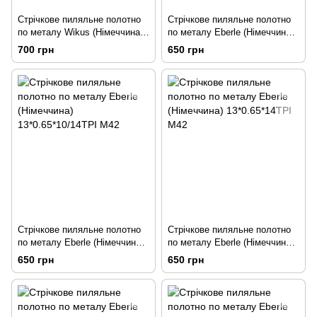
Стрічкове пиляльне полотно
Стрічкове пиляльне полотно
по металу Wikus (Німеччина)
по металу Eberle (Німеччина)
13*0.65*4TPI M42 Biflex
13*0.65*8/12TPI M42
700 грн
650 грн
Стрічкове пиляльне полотно
Стрічкове пиляльне полотно
по металу Eberle (Німеччина)
по металу Eberle (Німеччина)
13*0.65*10/14TPI M42
13*0.65*14TPI M42
650 грн
650 грн