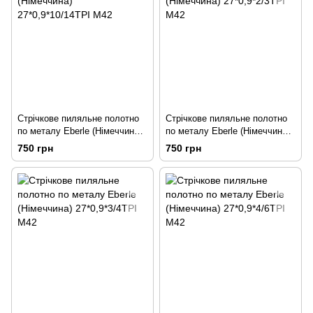
Стрічкове пиляльне полотно
Стрічкове пиляльне полотно
по металу Eberle (Німеччина)
по металу Eberle (Німеччина)
27*0,9*10/14TPI M42
27*0,9*2/3TPI M42
750 грн
750 грн