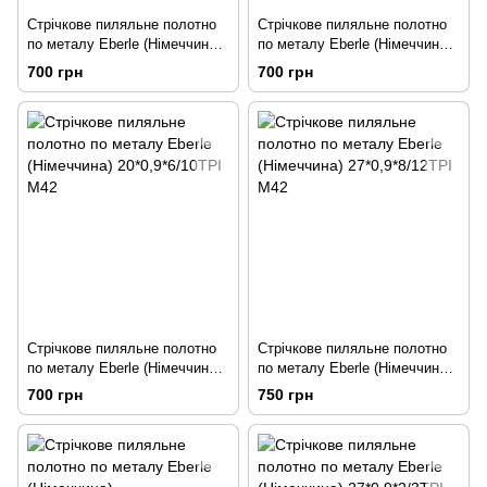
Стрічкове пиляльне полотно
Стрічкове пиляльне полотно
по металу Eberle (Німеччина)
по металу Eberle (Німеччина)
20*0,9*4/6TPI M42
20*0,9*8/12TPI M42
700 грн
700 грн
Стрічкове пиляльне полотно
Стрічкове пиляльне полотно
по металу Eberle (Німеччина)
по металу Eberle (Німеччина)
20*0,9*6/10TPI M42
27*0,9*8/12TPI M42
700 грн
750 грн