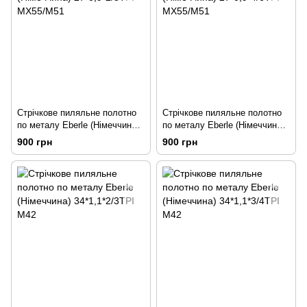
Стрічкове пиляльне полотно
Стрічкове пиляльне полотно
по металу Eberle (Німеччина)
по металу Eberle (Німеччина)
27*0,9*2/3TPI MX55/M51
27*0,9*4/6TPI MX55/M51
900 грн
900 грн