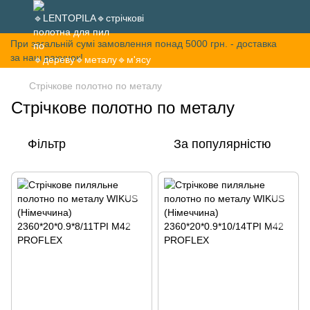
При загальній сумі замовлення понад 5000 грн. - доставка
за наш рахунок!
Стрічкове полотно по металу
Стрічкове полотно по металу
Фільтр
За популярністю