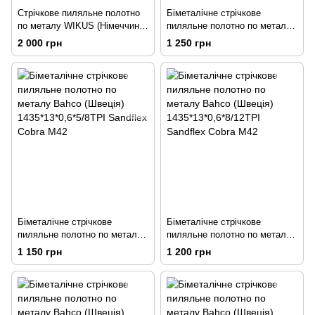
Стрічкове пиляльне полотно
Біметалічне стрічкове
по металу WIKUS (Німеччина)
пиляльне полотно по металу
2480*27*0.9*10/14TPI M42
Bahco (Швеція)
2 000 грн
1 250 грн
ECOFLEX
1435*13*0,6*6/10TPI Sandflex
Cobra М42
Біметалічне стрічкове
Біметалічне стрічкове
пиляльне полотно по металу
пиляльне полотно по металу
Bahco (Швеція)
Bahco (Швеція)
1 150 грн
1 200 грн
1435*13*0,6*5/8TPI Sandflex
1435*13*0,6*8/12TPI Sandflex
Cobra М42
Cobra М42