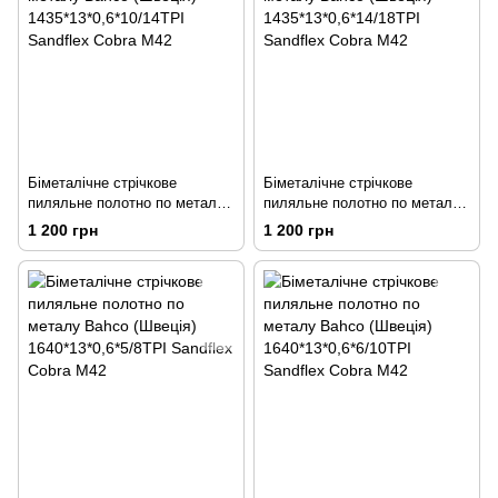
Біметалічне стрічкове
Біметалічне стрічкове
пиляльне полотно по металу
пиляльне полотно по металу
Bahco (Швеція)
Bahco (Швеція)
1 200 грн
1 200 грн
1435*13*0,6*10/14TPI Sandflex
1435*13*0,6*14/18TPI Sandflex
Cobra М42
Cobra М42