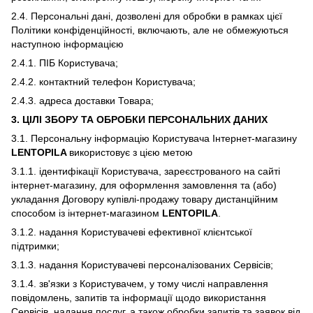
2.4. Персональні дані, дозволені для обробки в рамках цієї
Політики конфіденційності, включають, але не обмежуються
наступною інформацією
2.4.1. ПІБ Користувача;
2.4.2. контактний телефон Користувача;
2.4.3. адреса доставки Товара;
3. ЦІЛІ ЗБОРУ ТА ОБРОБКИ ПЕРСОНАЛЬНИХ ДАНИХ
3.1. Персональну інформацію Користувача Інтернет-магазину
LENTOPILA
використовує з цією метою
3.1.1. ідентифікації Користувача, зареєстрованого на сайті
інтернет-магазину, для оформлення замовлення та (або)
укладання Договору купівлі-продажу товару дистанційним
способом із інтернет-магазином
LENTOPILA
.
3.1.2. надання Користувачеві ефективної клієнтської
підтримки;
3.1.3. надання Користувачеві персоналізованих Сервісів;
3.1.4. зв'язки з Користувачем, у тому числі направлення
повідомлень, запитів та інформації щодо використання
Сервісів, надання послуг, а також обробки запитів та заявок від