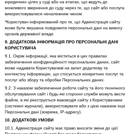
юридичних цілях у суді або на етапах, що ведуть до
можливого звернення до суду через те, що сайт або послуга
використовувалися неналежним чином.
*Користувач інформований про те, що Адміністрація сайту
може бути змушена повідомити персональні дані на вимогу
органів державної влади.
9. ДОДАТКОВА ІНФОРМАЦІЯ ПРО ПЕРСОНАЛЬНІ ДАНІ
КОРИСТУВАЧА
9.1. Окрім інформації, яка міститься в цих правилах
забезпечення конфіденційності персональних даних, сайт
може надавати Користувачеві на запит додаткову та
контекстну інформацію, що стосується конкретних послуг та
послуг або збору та обробки Персональних даних.
9.2. З наказом забезпечення роботи сайту та його технічного
обслуговування сайт і будь-які сторонні служби можуть вести
файли, в які реєструється взаємодія сайту з Користувачами
(системні журнали), використовувати або з цією наказом інші
Персональні дані (зокрема, IP-адресу).
10. ДОДАТКОВІ УМОВИ
10.1. Адміністрація сайту має право вносити зміни до цієї