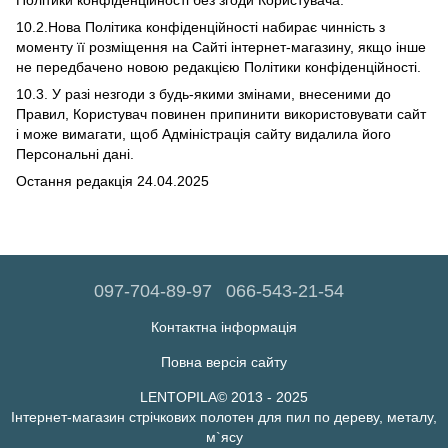
Політики конфіденційності без згоди Користувача.
10.2.Нова Політика конфіденційності набирає чинність з
моменту її розміщення на Сайті інтернет-магазину, якщо інше
не передбачено новою редакцією Політики конфіденційності.
10.3. У разі незгоди з будь-якими змінами, внесеними до
Правил, Користувач повинен припинити використовувати сайт
і може вимагати, щоб Адміністрація сайту видалила його
Персональні дані.
Остання редакція 24.04.2025
097-704-89-97
066-543-21-54
Контактна інформація
Повна версія сайту
LENTOPILA© 2013 - 2025
Інтернет-магазин стрічкових полотен для пил по дереву, металу,
м`ясу