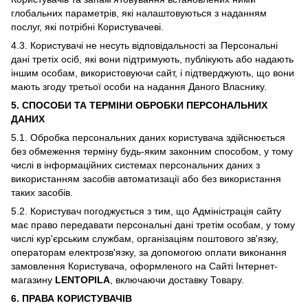
глобальних параметрів, які налаштовуються з наданням
послуг, які потрібні Користувачеві.
4.3. Користувачі не несуть відповідальності за Персональні
дані третіх осіб, які вони підтримують, публікують або надають
іншим особам, використовуючи сайт, і підтверджують, що вони
мають згоду третьої особи на надання Даного Власнику.
5. СПОСОБИ ТА ТЕРМІНИ ОБРОБКИ ПЕРСОНАЛЬНИХ
ДАНИХ
5.1. Обробка персональних даних користувача здійснюється
без обмеження терміну будь-яким законним способом, у тому
числі в інформаційних системах персональних даних з
використанням засобів автоматизації або без використання
таких засобів.
5.2. Користувач погоджується з тим, що Адміністрація сайту
має право передавати персональні дані третім особам, у тому
числі кур'єрським службам, організаціям поштового зв'язку,
операторам електрозв'язку, за допомогою оплати виконання
замовлення Користувача, оформленого на Сайті Інтернет-
магазину
LENTOPILA
, включаючи доставку Товару.
6. ПРАВА КОРИСТУВАЧІВ