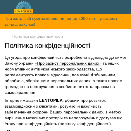
При загальній сумі замовлення понад 5000 грн. - доставка
за наш рахунок!
Політика конфіденційності
Політика конфіденційності
Ця угода про конфіденційність розроблена відповідно до вимог
Закону України
«Про захист персональних даних»
та інших
нормативних актів українського законодавства, що
регламентують правові відносини, пов'язані зі збиранням,
обробкою, зберіганням персональних даних, а також правом
громадян на невтручання в особисте життя та правом на
самовираження.
Інтернет-магазин
LENTOPILA
, дбаючи про розвиток
взаємовідносин з клієнтами, розуміючи важливість
забезпечення охорони Ваших персональних даних, з метою
вирішення можливих протиріч та непорозумінь підготував цю
Угоду про конфіденційність (політику конфіденційності).