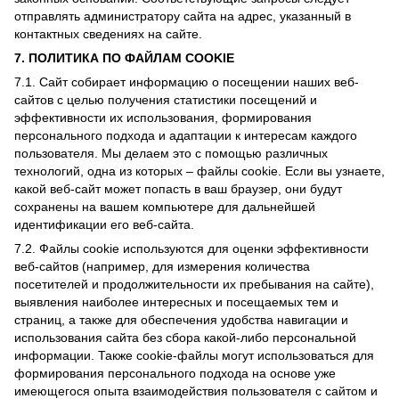
отправлять администратору сайта на адрес, указанный в
контактных сведениях на сайте.
7. ПОЛИТИКА ПО ФАЙЛАМ COOKIE
7.1. Сайт собирает информацию о посещении наших веб-
сайтов с целью получения статистики посещений и
эффективности их использования, формирования
персонального подхода и адаптации к интересам каждого
пользователя. Мы делаем это с помощью различных
технологий, одна из которых – файлы cookie. Если вы узнаете,
какой веб-сайт может попасть в ваш браузер, они будут
сохранены на вашем компьютере для дальнейшей
идентификации его веб-сайта.
7.2. Файлы cookie используются для оценки эффективности
веб-сайтов (например, для измерения количества
посетителей и продолжительности их пребывания на сайте),
выявления наиболее интересных и посещаемых тем и
страниц, а также для обеспечения удобства навигации и
использования сайта без сбора какой-либо персональной
информации. Также cookie-файлы могут использоваться для
формирования персонального подхода на основе уже
имеющегося опыта взаимодействия пользователя с сайтом и