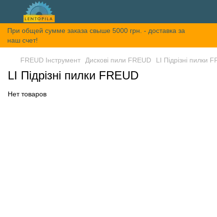
При общей сумме заказа свыше 5000 грн. - доставка за
наш счет!
FREUD Інструмент
Дискові пили FREUD
LI Підрізні пилки 
LI Підрізні пилки FREUD
Нет товаров