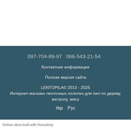
097-704-89-97
066-543-21-54
Контактная информация
Полная версия сайта
LENTOPILA© 2013 - 2025
Интернет-магазин ленточных полотен для пил по дереву,
металлу, мясу
Укр
Рус
Online store built with Horoshop