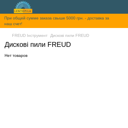
При общей сумме заказа свыше 5000 грн. - доставка за
наш счет!
FREUD Інструмент
Дискові пили FREUD
Дискові пили FREUD
Нет товаров