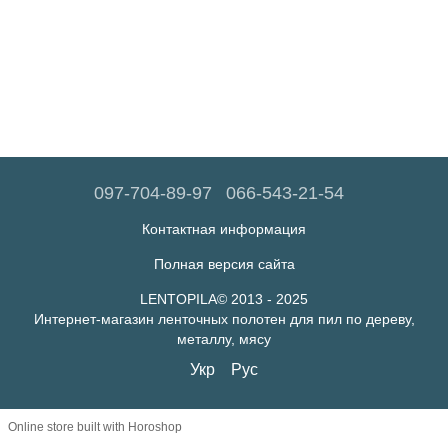
097-704-89-97
066-543-21-54
Контактная информация
Полная версия сайта
LENTOPILA© 2013 - 2025
Интернет-магазин ленточных полотен для пил по дереву,
металлу, мясу
Укр
Рус
Online store built with Horoshop