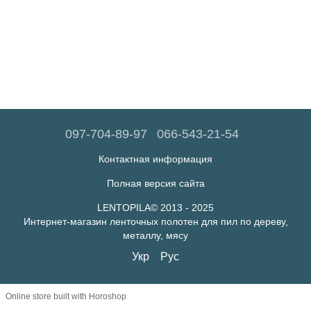
097-704-89-97
066-543-21-54
Контактная информация
Полная версия сайта
LENTOPILA© 2013 - 2025
Интернет-магазин ленточных полотен для пил по дереву,
металлу, мясу
Укр
Рус
Online store built with Horoshop