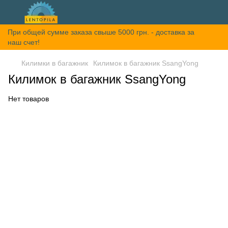
При общей сумме заказа свыше 5000 грн. - доставка за
наш счет!
Килимки в багажник
Килимок в багажник SsangYong
Килимок в багажник SsangYong
Нет товаров