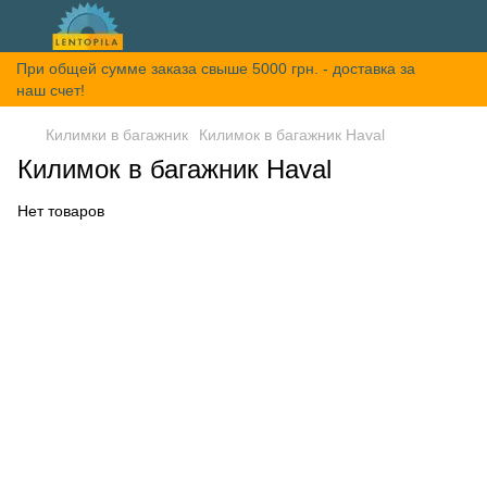
При общей сумме заказа свыше 5000 грн. - доставка за
наш счет!
Килимки в багажник
Килимок в багажник Haval
Килимок в багажник Haval
Нет товаров