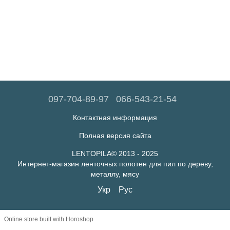
097-704-89-97
066-543-21-54
Контактная информация
Полная версия сайта
LENTOPILA© 2013 - 2025
Интернет-магазин ленточных полотен для пил по дереву,
металлу, мясу
Укр
Рус
Online store built with Horoshop