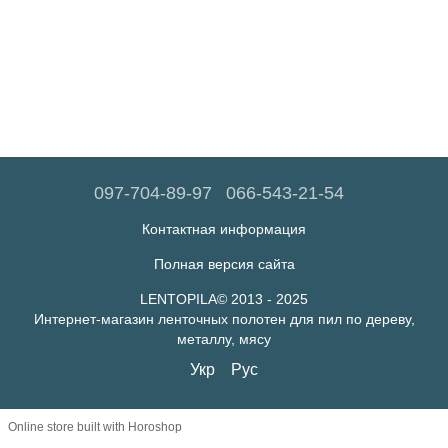
097-704-89-97
066-543-21-54
Контактная информация
Полная версия сайта
LENTOPILA© 2013 - 2025
Интернет-магазин ленточных полотен для пил по дереву,
металлу, мясу
Укр
Рус
Online store built with Horoshop