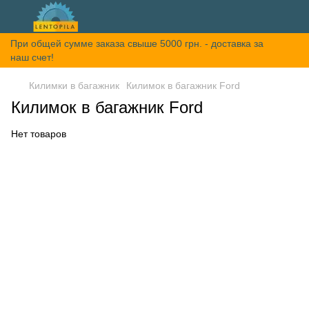
При общей сумме заказа свыше 5000 грн. - доставка за
наш счет!
Килимки в багажник
Килимок в багажник Ford
Килимок в багажник Ford
Нет товаров