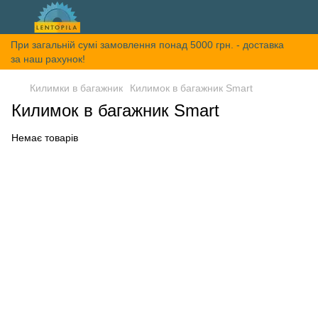
При загальній сумі замовлення понад 5000 грн. - доставка
за наш рахунок!
Килимки в багажник
Килимок в багажник Smart
Килимок в багажник Smart
Немає товарів