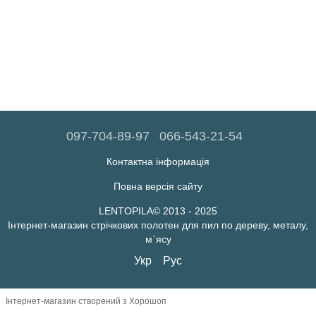
097-704-89-97
066-543-21-54
Контактна інформація
Повна версія сайту
LENTOPILA© 2013 - 2025
Інтернет-магазин стрічкових полотен для пил по дереву, металу,
м`ясу
Укр
Рус
Інтернет-магазин створений з Хорошоп